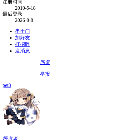
注册时间
2010-5-18
最后登录
2026-8-8
串个门
加好友
打招呼
发消息
回复
举报
pet3
悟道者