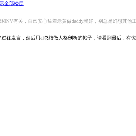
示全部楼层
和NV有关，自己安心舔着老黄做daddy就好，别总是幻想其他工作
用户过往发言，然后用ai总结做人格剖析的帖子，请看到最后，有