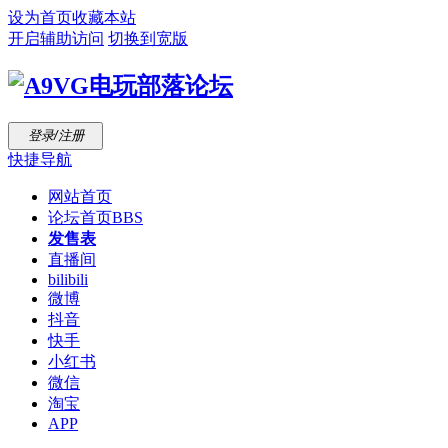
设为首页
收藏本站
开启辅助访问
切换到宽版
登录/注册
快捷导航
网站首页
论坛首页
BBS
发售表
直播间
bilibili
微博
抖音
快手
小红书
微信
淘宝
APP