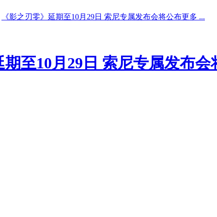
《影之刃零》延期至10月29日 索尼专属发布会将公布更多 ...
期至10月29日 索尼专属发布