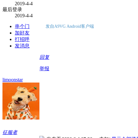
2019-4-4
最后登录
2019-4-4
串个门
发自A9VG Android客户端
加好友
打招呼
发消息
回复
举报
limoonstar
征服者