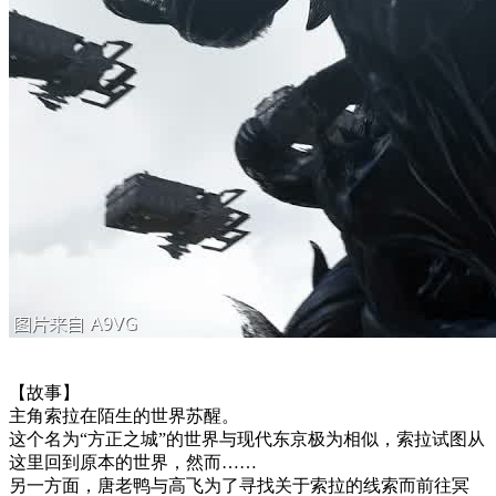
【故事】
主角索拉在陌生的世界苏醒。
这个名为“方正之城”的世界与现代东京极为相似，索拉试图从
这里回到原本的世界，然而……
另一方面，唐老鸭与高飞为了寻找关于索拉的线索而前往冥