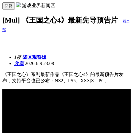
游戏业界新闻区
回复
[Mul] 《王国之心4》最新先导预告片
看全
部
1楼
战区观察媴
收藏
2026-6-9 23:08
《王国之心》系列最新作品《王国之心4》的最新预告片发
布，支持平台也已公布：NS2、PS5、XSX|S、PC。