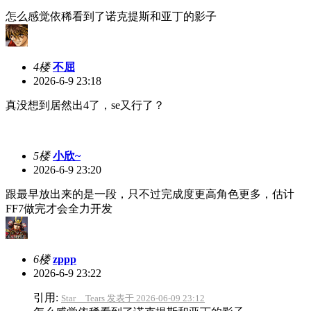
怎么感觉依稀看到了诺克提斯和亚丁的影子
4楼
不屈
2026-6-9 23:18
真没想到居然出4了，se又行了？
5楼
小欣~
2026-6-9 23:20
跟最早放出来的是一段，只不过完成度更高角色更多，估计
FF7做完才会全力开发
6楼
zppp
2026-6-9 23:22
引用:
Star__Tears 发表于 2026-06-09 23:12