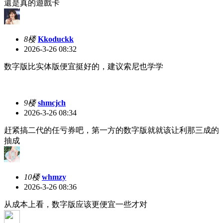
還是真的遊戲卡
8楼
Kkoduckk
2026-3-26 08:32
数字版比实体版便宜挺好的，建议索尼也学学
9楼
shmcjch
2026-3-26 08:34
赶紧搞二代的任亏券吧，第一方的数字版就就该让利那三成的
抽成
10楼
whmzy
2026-3-26 08:36
从成本上看，数字版应该更便宜一些才对