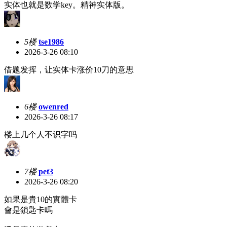
实体也就是数学key。精神实体版。
5楼
tse1986
2026-3-26 08:10
借题发挥，让实体卡涨价10刀的意思
6楼
owenred
2026-3-26 08:17
楼上几个人不识字吗
7楼
pet3
2026-3-26 08:20
如果是貴10的實體卡
會是鎖匙卡嗎