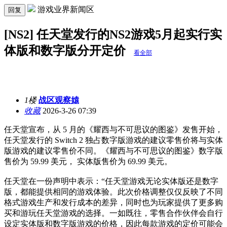
游戏业界新闻区
回复
[NS2] 任天堂发行的NS2游戏5月起实行实
体版和数字版分开定价
看全部
1楼
战区观察媴
收藏
2026-3-26 07:39
任天堂宣布，从 5 月的《耀西与不可思议的图鉴》发售开始，
任天堂发行的 Switch 2 独占数字版游戏的建议零售价将与实体
版游戏的建议零售价不同。《耀西与不可思议的图鉴》数字版
售价为 59.99 美元， 实体版售价为 69.99 美元。
任天堂在一份声明中表示：“任天堂游戏无论实体版还是数字
版，都能提供相同的游戏体验。此次价格调整仅仅反映了不同
格式游戏生产和发行成本的差异，同时也为玩家提供了更多购
买和游玩任天堂游戏的选择。一如既往，零售合作伙伴会自行
设定实体版和数字版游戏的价格，因此每款游戏的定价可能会