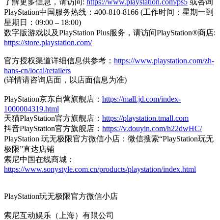
了解更多信息，请访问:
https://www.playstation.com/ps5
或咨询
PlayStation中国服务热线：400-810-8166 (工作时间：星期一到
星期日：09:00 – 18:00)
数字版游戏以及PlayStation Plus服务，请访问PlayStation®商店:
https://store.playstation.com/
官方授权渠道详细信息供参考：
https://www.playstation.com/zh-
hans-cn/local/retailers
(详情请咨询店面，以店面信息为准)
PlayStation京东自营旗舰店：
https://mall.jd.com/index-
1000004319.html
天猫PlayStation官方旗舰店：
https://playstation.tmall.com
抖音PlayStation官方旗舰店：
https://v.douyin.com/h22dwHC/
PlayStation 玩无极限官方微信小店：微信搜索“PlayStation玩无
极限”直达店铺
索尼中国在线商城：
https://www.sonystyle.com.cn/products/playstation/index.html
PlayStation玩无极限官方微信小店
索尼互动娱乐（上海）有限公司