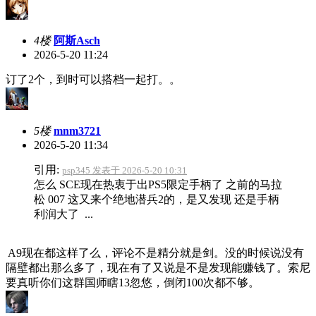
4楼
阿斯Asch
2026-5-20 11:24
订了2个，到时可以搭档一起打。。
5楼
mnm3721
2026-5-20 11:34
引用:
psp345 发表于 2026-5-20 10:31
怎么 SCE现在热衷于出PS5限定手柄了 之前的马拉
松 007 这又来个绝地潜兵2的，是又发现 还是手柄
利润大了 ...
A9现在都这样了么，评论不是精分就是剑。没的时候说没有
隔壁都出那么多了，现在有了又说是不是发现能赚钱了。索尼
要真听你们这群国师瞎13忽悠，倒闭100次都不够。