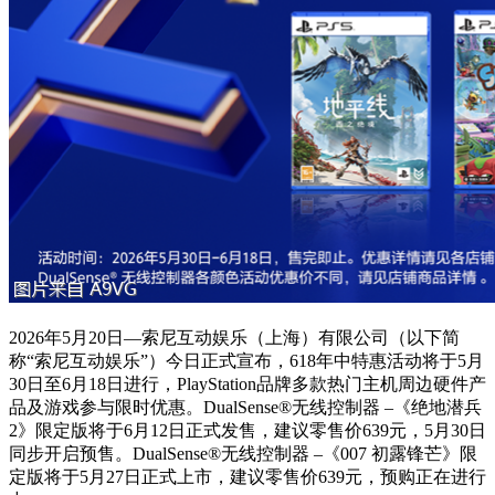
2026年5月20日—索尼互动娱乐（上海）有限公司（以下简
称“索尼互动娱乐”）今日正式宣布，618年中特惠活动将于5月
30日至6月18日进行，PlayStation品牌多款热门主机周边硬件产
品及游戏参与限时优惠。DualSense®无线控制器 –《绝地潜兵
2》限定版将于6月12日正式发售，建议零售价639元，5月30日
同步开启预售。DualSense®无线控制器 –《007 初露锋芒》限
定版将于5月27日正式上市，建议零售价639元，预购正在进行