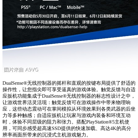
DualSense®无线控制器的摇杆和直观的按键布局提供了舒适的
操作性，让您指尖即可享受逼真的游戏体验。触觉反馈与自适
应扳机功能集成于DualSense®无线控制器的标志性设计之中，
让游戏世界活灵活现：触觉反馈可在游戏操作中带来物理响
应，这些动态震动可在掌间模拟从环境效果到各类武器的后坐
力等多种触感；自适应扳机让玩家与游戏内装备和环境互动
时，体验不同层级的阻力和张力。搭配PlayStation®5主机使
用，可同步感受超高速SSD提供的快速加载、高达4K的高分
辨率画面所带来的沉浸式主机游戏魅力。