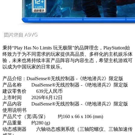
秉持“Play Has No Limits 玩无极限”的品牌理念，PlayStation始
终致力于为不同需求的玩家提供高品质、多样化的主机娱乐体
验，未来也将持续丰富产品阵容与内容生态，希望主机游戏可
以成为中国玩家的日常娱乐。
产品介绍：DualSense®无线控制器 -《绝地潜兵2》限定版
产品名称 DualSense®无线控制器 -《绝地潜兵2》限定版
建议零售价 639元人民币
上市时间 2026年6月12日
产品内容 DualSense®无线控制器 -《绝地潜兵2》限定版
使用说明书
产品尺寸（宽/高/深） 约160 x 66 x 106 (mm)
产品重量 约280 (g)
动态感测器 六轴动态感测系统（三轴陀螺仪、三轴加速传