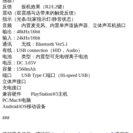
感器）
反馈 扳机效果（R2/L2键）
震动（双震感马达带来的触觉反馈）
指示（光条/玩家指示灯/静音状态）
音频 内置麦克风、内置单声道扬声器、立体声耳机插口
输出：48kHz/16bit
输入：24kHz/16bit
通讯 无线：Bluetooth Ver5.1
有线：USB connection（HID，Audio）
电池 类型：内置型可充电锂离子电池
电压：DC 3.65V
容量：1560mAh
端口 USB Type C端口（Hi-speed USB）
立体声接口
充电接口
兼容硬件 PlayStation®5主机
PC/Mac®电脑
Android/iOS移动设备
###