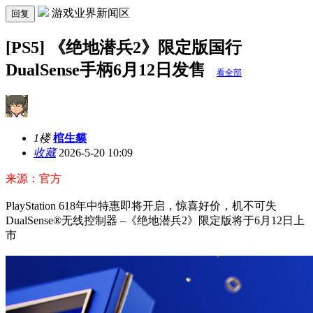
游戏业界新闻区
回复
[PS5] 《绝地潜兵2》限定版国行
DualSense手柄6月12日发售
看全部
1楼
棺生貘
收藏
2026-5-20 10:09
来源：官方
PlayStation 618年中特惠即将开启，惊喜好价，机不可失
DualSense®无线控制器 –《绝地潜兵2》限定版将于6月12日上
市