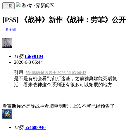
游戏业界新闻区
回复
[PS5] 《战神》新作《战神：劳菲》公开
看全部
11楼
Liky0104
2026-6-3 06:44
引用:
554688946 发表于 2026-06-03 06:42
是不是有机会看到宙斯这些，之前雅典娜能死后复
活，看来战神这个系列还有很多可以拓展的地方
看宙斯你还是等战神希腊重制吧，上次不就已经预告了
12楼
554688946