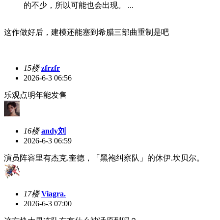
的不少，所以可能也会出现。 ...
这作做好后，建模还能塞到希腊三部曲重制是吧
15楼
zfrzfr
2026-6-3 06:56
乐观点明年能发售
16楼
andy刘
2026-6-3 06:59
演员阵容里有杰克.奎德，「黑袍纠察队」的休伊.坎贝尔。
17楼
Viagra.
2026-6-3 07:00