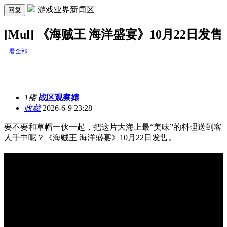
游戏业界新闻区
回复
[Mul] 《海贼王 海洋盛宴》10月22日发售
看全部
1楼
战区观察媴
收藏
2026-6-9 23:28
要不要和草帽一伙一起，把这片大海上最“美味”的料理送到客
人手中呢？《海贼王 海洋盛宴》10月22日发售。