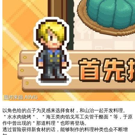
以角色给的点子为灵感来选择食材，和山治一起开发料理。
＂水水肉烧烤＂、＂海王类肉馅戈耳工尖管干酪面＂等，于原
作中曾出现的＂那道料理＂也即将登场。
透过冒险获得新食材的话，能够制作的料理种类也会不断增