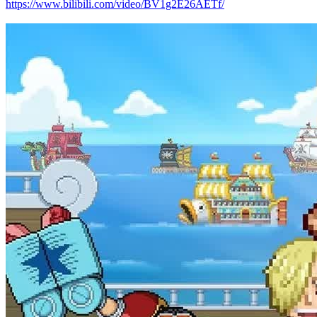
https://www.bilibili.com/video/BV1g2E26AETf/