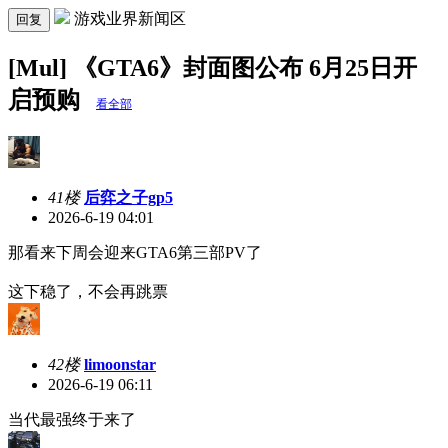
游戏业界新闻区
回复
[Mul] 《GTA6》封面图公布 6月25日开
启预购
看全部
41楼
后弈之子gp5
2026-6-19 04:01
那看来下周会迎来GTA6第三部PV了
这下稳了，不会再跳票
42楼
limoonstar
2026-6-19 06:11
当代最强终于来了