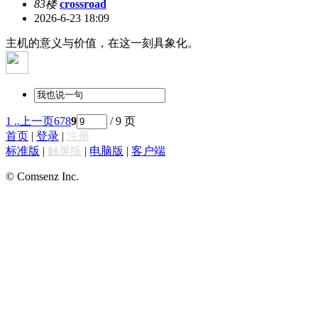
83楼
crossroad
2026-6-23 18:09
主机的意义与价值，在这一刻具象化。
1 ..
上一页
6
7
8
9
/ 9 页
首页
|
登录
|
注册
标准版
|
触屏版
|
电脑版
|
客户端
© Comsenz Inc.