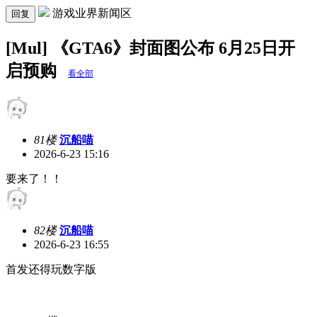
游戏业界新闻区
回复
[Mul] 《GTA6》封面图公布 6月25日开
启预购
看全部
81楼
沉船喵
2026-6-23 15:16
要来了！！
82楼
沉船喵
2026-6-23 16:55
首发还得玩数字版