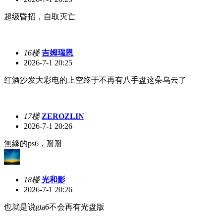
超级昏招，自取灭亡
16楼
吉姆瑞恩
2026-7-1 20:25
红酒沙发大彩电的上空终于不再有八手盘这朵乌云了
17楼
ZEROZLIN
2026-7-1 20:26
無緣的ps6，掰掰
18楼
光和影
2026-7-1 20:26
也就是说gta6不会再有光盘版