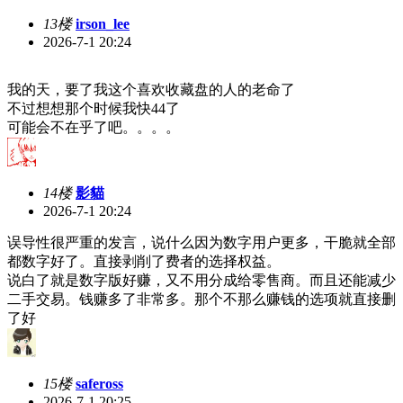
13楼
irson_lee
2026-7-1 20:24
我的天，要了我这个喜欢收藏盘的人的老命了
不过想想那个时候我快44了
可能会不在乎了吧。。。。
14楼
影貓
2026-7-1 20:24
误导性很严重的发言，说什么因为数字用户更多，干脆就全部
都数字好了。直接剥削了费者的选择权益。
说白了就是数字版好赚，又不用分成给零售商。而且还能减少
二手交易。钱赚多了非常多。那个不那么赚钱的选项就直接删
了好
15楼
safeross
2026-7-1 20:25