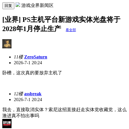
游戏业界新闻区
回复
[业界] PS主机平台新游戏实体光盘将于
2028年1月停止生产
看全部
11楼
ZeroSaturn
2026-7-1 20:24
卧槽，这次真的要放弃主机了
12楼
assbreak
2026-7-1 20:24
我去，直接取消实体？索尼这招直接赶走实体党收藏党，这么
激进真不怕出事吗