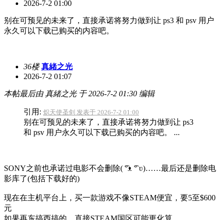
2026-7-2 01:00
别在可预见的未来了，直接承诺将努力做到让 ps3 和 psv 用户
永久可以下载已购买的内容吧。
36楼
真緒之光
2026-7-2 01:07
本帖最后由 真緒之光 于 2026-7-2 01:30 编辑
引用:
炽天使圣剑 发表于 2026-7-2 01:00
别在可预见的未来了，直接承诺将努力做到让 ps3
和 psv 用户永久可以下载已购买的内容吧。 ...
SONY之前也承诺过电影不会删除(⁠ ͡⁠°⁠ᴥ⁠ ͡⁠°⁠ ⁠ʋ⁠)……最后还是删除电
影库了(包括下载好的)
现在在主机平台上，买一款游戏不像STEAM便宜，要5至$600
元
如果再东搞西搞的，直接STEAM国区可能更化算