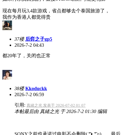
现在每月玩3,4款游戏，省点都够去个泰国旅游了，
我作为香港人都觉得贵
37楼
后弈之子gp5
2026-7-2 04:43
都20年了，关闭也正常
38楼
Kkoduckk
2026-7-2 06:59
引用:
真緒之光 发表于 2026-07-02 01:07
本帖最后由 真緒之光 于 2026-7-2 01:30 编辑
SONY之前也承诺过电影不会删除(⁠ ͡⁠°⁠ᴥ⁠ ͡⁠°⁠ ⁠ʋ⁠)……最后