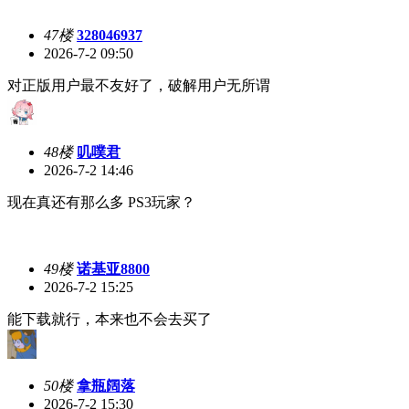
47楼
328046937
2026-7-2 09:50
对正版用户最不友好了，破解用户无所谓
48楼
叽噗君
2026-7-2 14:46
现在真还有那么多 PS3玩家？
49楼
诺基亚8800
2026-7-2 15:25
能下载就行，本来也不会去买了
50楼
拿瓶阔落
2026-7-2 15:30