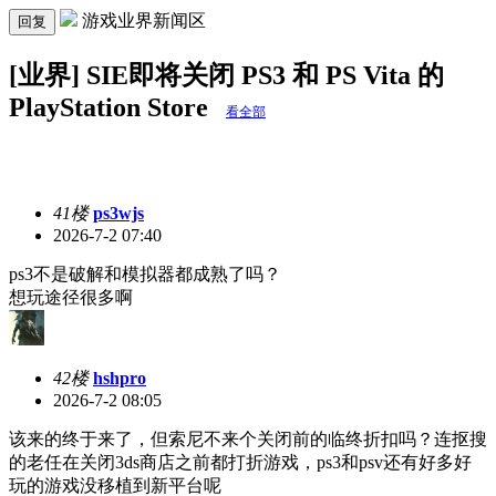
游戏业界新闻区
回复
[业界] SIE即将关闭 PS3 和 PS Vita 的
PlayStation Store
看全部
41楼
ps3wjs
2026-7-2 07:40
ps3不是破解和模拟器都成熟了吗？
想玩途径很多啊
42楼
hshpro
2026-7-2 08:05
该来的终于来了，但索尼不来个关闭前的临终折扣吗？连抠搜
的老任在关闭3ds商店之前都打折游戏，ps3和psv还有好多好
玩的游戏没移植到新平台呢