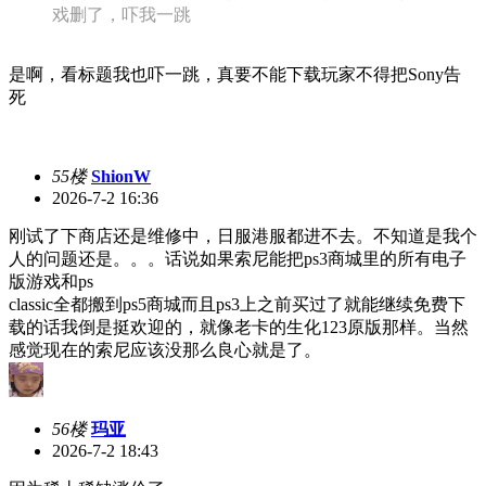
戏删了，吓我一跳
是啊，看标题我也吓一跳，真要不能下载玩家不得把Sony告
死
55楼
ShionW
2026-7-2 16:36
刚试了下商店还是维修中，日服港服都进不去。不知道是我个
人的问题还是。。。话说如果索尼能把ps3商城里的所有电子
版游戏和ps
classic全都搬到ps5商城而且ps3上之前买过了就能继续免费下
载的话我倒是挺欢迎的，就像老卡的生化123原版那样。当然
感觉现在的索尼应该没那么良心就是了。
56楼
玛亚
2026-7-2 18:43