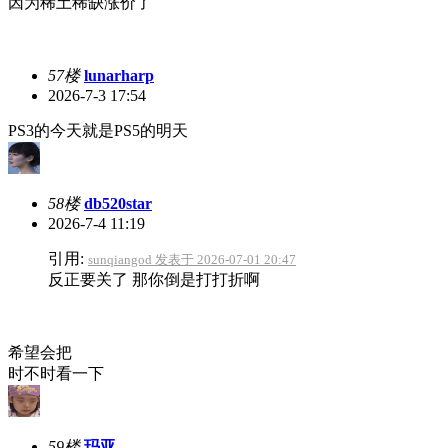
因为稀土稀缺涨价了
57楼
lunarharp
2026-7-3 17:54
PS3的今天就是PS5的明天
58楼
db520star
2026-7-4 11:19
引用:
sunqiangod 发表于 2026-07-01 20:47
反正要关了 那你倒是打打折啊
希望会把
时不时看一下
59楼
玛亚