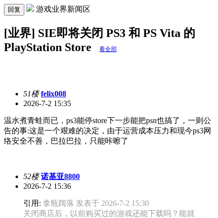
游戏业界新闻区
回复
[业界] SIE即将关闭 PS3 和 PS Vita 的
PlayStation Store
看全部
51楼
felix008
2026-7-2 15:35
温水煮青蛙而已，ps3能停store下一步能把psn也搞了，一则公
告的事:这是一个艰难的决定，由于运营成本压力和现今ps3网
络安全不善，巴拉巴拉，只能咔嚓了
52楼
诺基亚8800
2026-7-2 15:36
引用:
拿瓶阔落 发表于 2026-7-2 15:30
关闭商店后，以前购买过的游戏还能下载吗？能就