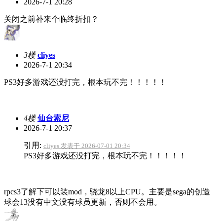
2026-7-1 20:28
关闭之前补来个临终折扣？
3楼
cliyes
2026-7-1 20:34
PS3好多游戏还没打完，根本玩不完！！！！！
4楼
仙台索尼
2026-7-1 20:37
引用:
cliyes 发表于 2026-07-01 20:34
PS3好多游戏还没打完，根本玩不完！！！！！
rpcs3了解下可以装mod，骁龙8以上CPU。主要是sega的创造
球会13没有中文没有球员更新，否则不会用。