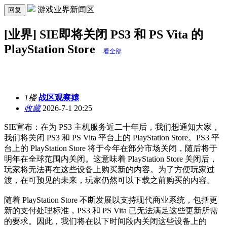
游戏业界新闻区
回复
[业界] SIE即将关闭 PS3 和 PS Vita 的
PlayStation Store
看全部
1楼
战区观察媴
收藏
2026-7-1 20:25
SIE宣布：在为 PS3 主机服务近二十年后，我们想通知大家，
我们将关闭 PS3 和 PS Vita 平台上的 PlayStation Store。P​​S3 平
台上的 PlayStation Store 将于今年在部分市场关闭，随后将于
明年在全球范围内关闭。这意味着 PlayStation Store 关闭后，
玩家将无法再在这些设备上购买新的内容。为了方便玩家过
渡，在可预见的未来，玩家仍然可以下载之前购买的内容。
随着 PlayStation Store 不断发展以支持现代商业系统，包括更
新的支付处理标准，PS3 和 PS Vita 已无法满足这些更新所需
的要求。因此，我们将在以下时间段内关闭这些设备上的