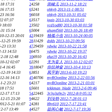
-18 17:31
2
4258
崇峻儿
2013-11-2 18:21
16 17:15
6
5241
ohkyh
2013-11-1 08:51
23 16:56
9
6018
ohkyh
2013-10-31 05:02
22 07:37
6
3517
igais
2013-10-30 03:03
9 18:03
2
3502
vcd1od80
2013-10-30 01:58
-31 15:14
6
5004
ahqmf560
2013-10-26 18:49
10-12-15 20:01
42
19419
独孤小虫
2013-10-24 00:05
-12-25 19:59
28
11429
dsfds
2013-10-23 09:56
-23 13:31
47
29459
ydwke
2013-10-22 21:58
1-13 14:53
8
6475
ydwke
2013-10-22 19:37
12-18 12:48
10
6910
zfuz19
2013-10-20 16:43
10-12 02:07
0
2291
无为妄人
2013-10-12 02:07
1-4 16:45
39
18047
你抗神奤
2013-10-4 10:13
-12-19 14:33
6
3851
凤宇刺
2013-6-10 19:23
12-16 14:13
45
40706
myROonline
2013-2-22 03:56
-1-2 23:21
6
4217
myROonline
2013-2-21 03:01
18 17:51
6
5601
tekkman_blade
2013-2-6 09:46
12-17 17:13
54
22445
3r3g3a9e2v
2012-8-9 05:32
-12-15 23:20
9
4622
刘汝勃
2012-7-28 01:13
2012-5-21 01:07
2
4281
lflty610
2012-7-17 23:41
12-17 13:49
4
4527
益闲心敏
2012-7-17 19:36