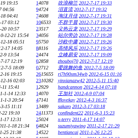
-19 19:15
1
4078
吹浪柳兰
2012-7-17 19:33
7 04:56
9
4724
泪直流
2012-7-17 19:32
-18 04:41
7
4608
淘汰月佳
2012-7-17 19:31
-17 03:12
10
6533
不群于晨
2012-7-17 19:30
-20 10:57
2
3517
义热云龙
2012-7-17 19:29
0-12-21 15:54
3
4056
站尔旁边
2012-7-17 19:28
-12-18 05:51
9
5750
沙欧中庸
2012-7-17 19:26
12-17 14:05
8
8116
高情风乐
2012-7-17 19:26
2-9 13:54
2
4474
立峰易安
2012-7-17 19:09
-7-17 12:19
0
2858
zhouboj70
2012-7-17 12:19
12-7-5 18:09
0
2712
爱跳舞的鱼
2012-7-5 18:09
2-16 19:15
26
15655
ri7h90xm34wb
2012-6-15 01:16
-12-16 02:03
23
10282
yinxianazw42
2012-5-11 15:40
-11 15:41
1
2929
handcannon
2012-4-14 07:18
1-1-14 12:33
1
4070
王加社
2012-4-9 07:04
1-1-3 20:54
4
7141
fflovekay
2012-4-3 16:37
-3-15 11:11
1
3489
sakaro
2012-3-17 03:18
-22 19:10
24
11373
confindent22
2011-6-3 15:23
1-17 12:31
2
5024
x-terry
2011-4-17 14:07
011-1-18 21:34
6
4824
suzumiyawing
2011-2-17 21:29
1-25 21:38
1
4522
bentiancai
2011-1-26 12:25