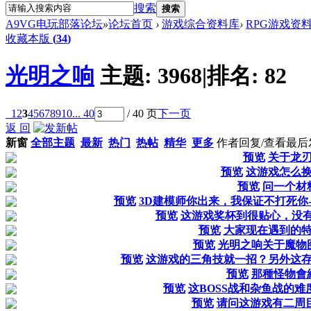
搜索
搜索
A9VG电玩部落论坛
»
论坛首页
›
游戏综合资料库
›
RPG游戏资
收藏本版
(
34
)
光明之响
主题:
3968
|
排名:
82
1
2
3
4
5
6
7
8
9
10
... 40
/ 40 页
下一页
返 回
新窗
全部主题
最新
热门
热帖
精华
更多
作者
回复/查看
最后
预览
关于龙
预览
这游戏怎么
预览
问一个材
预览
3D建模师你出来，我保证不打死你
预览
这游戏奖杯到很贴心，没有
预览
大家现在遇到的
预览
光明之响关于魔物
预览
这游戏的三角技就一招？另外这
预览
那種怪物會
预览
这BOSS战和杂鱼战的
预览
请问这游戏有二周