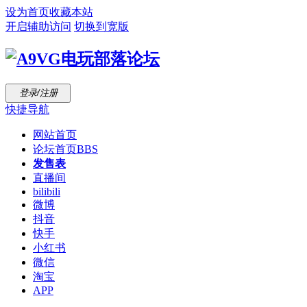
设为首页
收藏本站
开启辅助访问
切换到宽版
登录/注册
快捷导航
网站首页
论坛首页
BBS
发售表
直播间
bilibili
微博
抖音
快手
小红书
微信
淘宝
APP