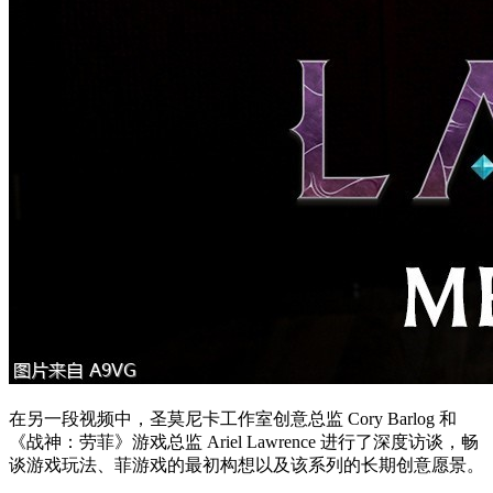
在另一段视频中，圣莫尼卡工作室创意总监 Cory Barlog 和
《战神：劳菲》游戏总监 Ariel Lawrence 进行了深度访谈，畅
谈游戏玩法、菲游戏的最初构想以及该系列的长期创意愿景。