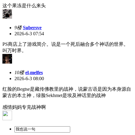
这个果冻是什么来头
9楼
Subersve
2026-6-3 07:54
PS商店上了游戏简介。说是一个死后融合多个神话的世界。
叫万时界。
10楼
el-melfes
2026-6-3 08:00
红脸的Begtse是藏传佛教里的战神，说蒙古语是因为本身源自
蒙古的本土神，绿脸Sekhmet是埃及神话里的战神
感情妈妈专克战神啊