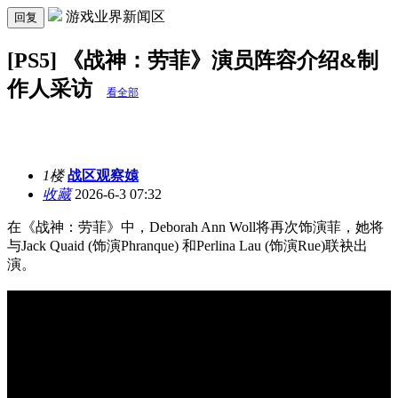
游戏业界新闻区
回复
[PS5] 《战神：劳菲》演员阵容介绍&制
作人采访
看全部
1楼
战区观察媴
收藏
2026-6-3 07:32
在《战神：劳菲》中，Deborah Ann Woll将再次饰演菲，她将
与Jack Quaid (饰演Phranque) 和Perlina Lau (饰演Rue)联袂出
演。