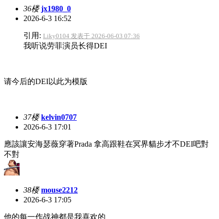
36楼
jx1980_0
2026-6-3 16:52
引用:
Liky0104 发表于 2026-06-03 07:36
我听说劳菲演员长得DEI
请今后的DEI以此为模版
37楼
kelvin0707
2026-6-3 17:01
應該讓安海瑟薇穿著Prada 拿高跟鞋在冥界貓步才不DEI吧對
不對
38楼
mouse2212
2026-6-3 17:05
他的每一作战神都是我喜欢的