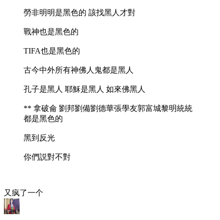
勞非明明是黑色的 該找黑人才對
戰神也是黑色的
TIFA也是黑色的
古今中外所有神佛人鬼都是黑人
孔子是黑人 耶穌是黑人 如來佛黑人
** 拿破侖 劉邦劉備劉德華張學友郭富城黎明統統
都是黑色的
黑到反光
你們説對不對
又疯了一个