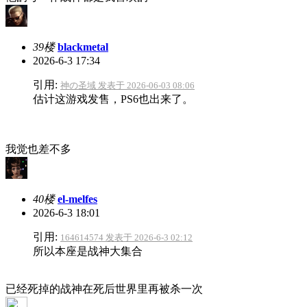
39楼
blackmetal
2026-6-3 17:34
引用:
神の圣域 发表于 2026-06-03 08:06
估计这游戏发售，PS6也出来了。
我觉也差不多
40楼
el-melfes
2026-6-3 18:01
引用:
164614574 发表于 2026-6-3 02:12
所以本座是战神大集合
已经死掉的战神在死后世界里再被杀一次