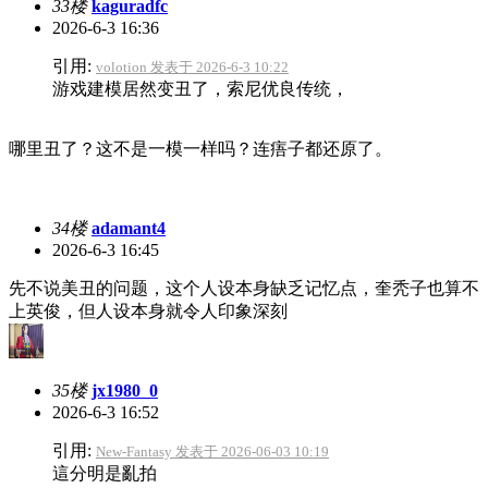
33楼
kaguradfc
2026-6-3 16:36
引用:
volotion 发表于 2026-6-3 10:22
游戏建模居然变丑了，索尼优良传统，
哪里丑了？这不是一模一样吗？连痦子都还原了。
34楼
adamant4
2026-6-3 16:45
先不说美丑的问题，这个人设本身缺乏记忆点，奎秃子也算不
上英俊，但人设本身就令人印象深刻
35楼
jx1980_0
2026-6-3 16:52
引用:
New-Fantasy 发表于 2026-06-03 10:19
這分明是亂拍