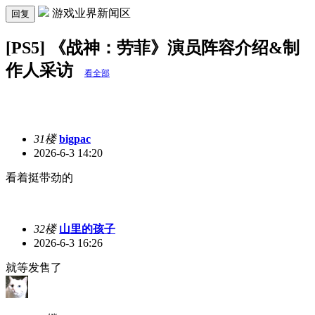
游戏业界新闻区
回复
[PS5] 《战神：劳菲》演员阵容介绍&制
作人采访
看全部
31楼
bigpac
2026-6-3 14:20
看着挺带劲的
32楼
山里的孩子
2026-6-3 16:26
就等发售了