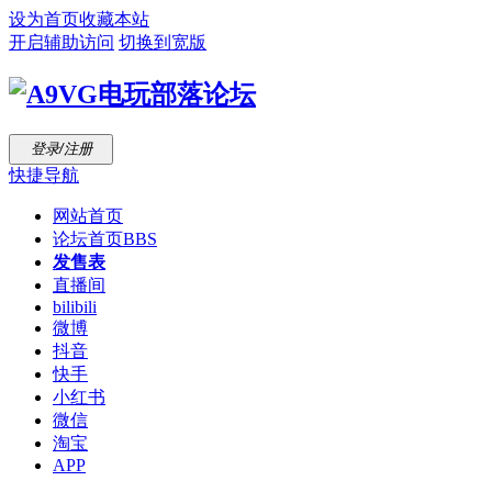
设为首页
收藏本站
开启辅助访问
切换到宽版
登录/注册
快捷导航
网站首页
论坛首页
BBS
发售表
直播间
bilibili
微博
抖音
快手
小红书
微信
淘宝
APP