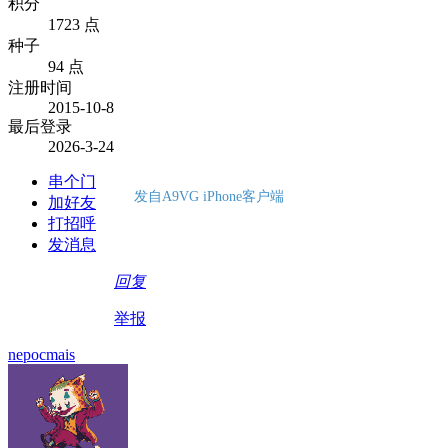
积分
1723 点
种子
94 点
注册时间
2015-10-8
最后登录
2026-3-24
串个门
发自A9VG iPhone客户端
加好友
打招呼
发消息
回复
举报
nepocmais