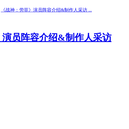
《战神：劳菲》演员阵容介绍&制作人采访 ...
》演员阵容介绍&制作人采访