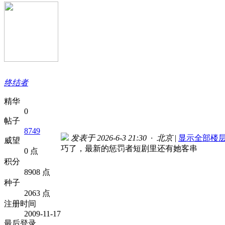
终结者
精华
0
帖子
8749
发表于 2026-6-3 21:30 · 北京
|
显示全部楼
威望
巧了，最新的惩罚者短剧里还有她客串
0 点
积分
8908 点
种子
2063 点
注册时间
2009-11-17
最后登录