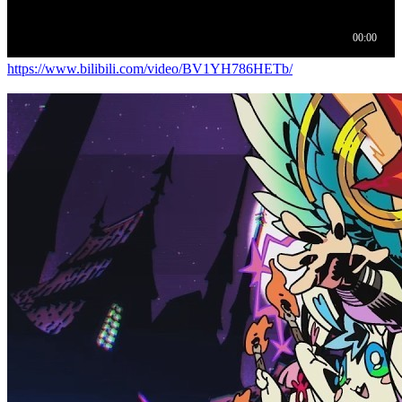
https://www.bilibili.com/video/BV1YH786HETb/