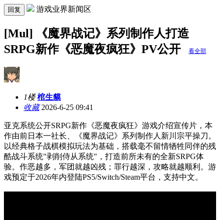
游戏业界新闻区
回复
[Mul] 《魔界战记》系列制作人打造
SRPG新作《恶魔夜疯狂》PV公开
看全部
1楼
棺生貘
收藏
2026-6-25 09:41
亚克系统公开SRPG新作《恶魔夜疯狂》游戏介绍宣传片，本
作由前日本一社长、《魔界战记》系列制作人新川宗平操刀。
以经典格子战棋模拟玩法为基础，搭载毫不留情牺牲同伴的残
酷战斗系统"剥削侍从系统"，打造前所未有的全新SRPG体
验。作恶越多，军团就越凶残；罪行越深，攻略就越顺利。游
戏预定于2026年内登陆PS5/Switch/Steam平台，支持中文。