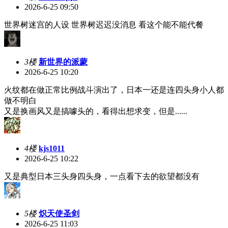
2026-6-25 09:50
世界树迷宫的人设 世界树迟迟没消息 看这个能不能代餐
3楼
新世界的派蒙
2026-6-25 10:20
火纹都在做正常比例战斗演出了，日本一还是连四头身小人都
做不明白
又是换画风又是搞噱头的，看得出想求变，但是......
4楼
kjs1011
2026-6-25 10:22
又是典型日本三头身四头身，一点看下去的欲望都没有
5楼
炽天使圣剑
2026-6-25 11:03