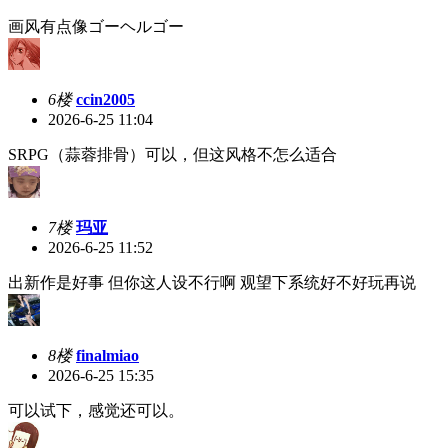
画风有点像ゴーヘルゴー
6楼
ccin2005
2026-6-25 11:04
SRPG（蒜蓉排骨）可以，但这风格不怎么适合
7楼
玛亚
2026-6-25 11:52
出新作是好事 但你这人设不行啊 观望下系统好不好玩再说
8楼
finalmiao
2026-6-25 15:35
可以试下，感觉还可以。