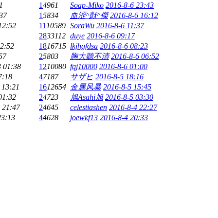
1
1
4961
Soap-Miko
2016-8-6 23:43
37
1
5834
血涩^獃^傑
2016-8-6 16:12
12:52
11
10589
SoraWu
2016-8-6 11:37
28
33112
duye
2016-8-6 09:17
12:52
18
16715
lkjhgfdsa
2016-8-6 08:23
57
2
5803
胸大聽不清
2016-8-6 06:52
3 01:38
12
10080
fqj10000
2016-8-6 01:00
7:18
4
7187
サザヒ
2016-8-5 18:16
 13:21
16
12654
金属风暴
2016-8-5 15:45
01:32
2
4723
旭Asahi旭
2016-8-5 03:30
 21:47
2
4645
celestiashen
2016-8-4 22:27
23:13
4
4628
joewkf13
2016-8-4 20:33