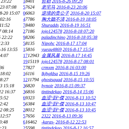
 23:22
1
8401
哲勒
2016-8-26 09:29
23 07:08
5
7624
老宅马
2016-8-23 20:06
8-20 15:07
0
6063
逆境的贵公子
2016-8-20 15:07
 02:16
4
7786
胸大聽不清
2016-8-19 18:05
11:52
7
8480
Shuradds
2016-8-19 16:51
7 08:14
2
7186
jojo124578
2016-8-18 07:20
5 22:22
9
8206
paladinchino
2016-8-18 05:38
12:33
5
8135
Nipohc
2016-8-17 17:04
-16 13:55
1
5816
yuequ4869
2016-8-17 15:54
14:07
17
12943
金属风暴
2016-8-17 14:45
19
15119
jojo124578
2016-8-17 08:01
36
7
7827
crmxm
2016-8-16 03:00
 18:02
1
6116
lkjhgfdsa
2016-8-15 19:26
18:27
12
11794
ghostsquad
2016-8-15 10:55
3 15:18
3
6820
hynoir
2016-8-15 09:37
12 16:37
3
6816
tintindekao
2016-8-14 15:06
15:52
6
9323
血涩^獃^傑
2016-8-13 10:52
2:42
5
6384
血涩^獃^傑
2016-8-13 10:47
2 08:25
2
8012
血涩^獃^傑
2016-8-13 10:45
 12:57
5
7656
2322
2016-8-13 09:36
3:48
6
16462
-karas-
2016-8-12 22:53
0:23
2
5598
tintindekao
2016-8-12 16:57