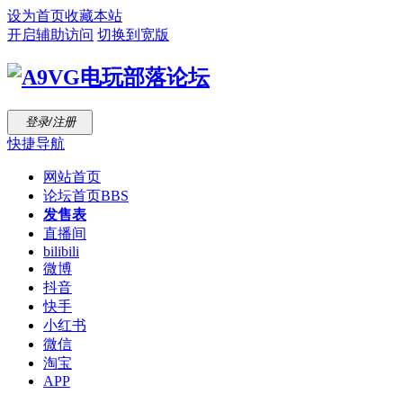
设为首页
收藏本站
开启辅助访问
切换到宽版
登录/注册
快捷导航
网站首页
论坛首页
BBS
发售表
直播间
bilibili
微博
抖音
快手
小红书
微信
淘宝
APP