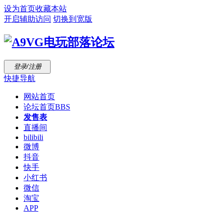
设为首页
收藏本站
开启辅助访问
切换到宽版
登录/注册
快捷导航
网站首页
论坛首页
BBS
发售表
直播间
bilibili
微博
抖音
快手
小红书
微信
淘宝
APP