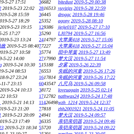
19-5-27 17:51
3
6682
bitedust
2019-5-29 00:38
2
2019-5-23 22:02
28
16513
yuyizjzs
2019-5-28 22:59
019-5-28 15:59
3
6445
droggc
2019-5-28 19:46
019-5-27 18:29
2
5352
agony
2019-5-28 08:10
2019-5-23 19:15
12
9386
jiejie0107
2019-5-27 17:10
5-25 17:27
3
5290
LJ0794
2019-5-27 16:56
2019-5-23 13:24
24
14797
大苹果418
2019-5-27 15:06
劲敌
2019-5-25 08:40
7
7227
大苹果418
2019-5-27 15:04
2019-5-27 10:58
3
5774
田中琴葉
2019-5-27 13:49
9-5-22 14:00
27
17990
梦大汉
2019-5-27 11:54
g
2019-5-24 10:30
5
15188
夕雾
2019-5-26 22:39
19-5-24 08:53
7
6553
失眠的河童
2019-5-26 17:26
18-9-27 23:24
16
17814
失眠的河童
2019-5-26 17:22
-11-7 23:15
60
43547
八尺乌
2019-5-26 09:58
2019-5-24 10:13
3
8172
loveuagain
2019-5-25 02:14
-22 10:53
17
12782
nathwax24
2019-5-24 17:48
阳
2019-5-21 14:13
114
26498
wzh_1214
2019-5-24 12:37
019-5-23 21:20
7
7818
zhh2001921
2019-5-24 11:05
1
2019-5-23 20:09
2
4941
梦大汉
2019-5-24 09:57
019-5-23 17:49
3
6335
亲切亲切器
2019-5-24 09:46
23
2019-5-23 18:34
5
5720
亲切亲切器
2019-5-24 09:22
19-5-23 19:27
2
5291
zsmilan
2019-5-23 20:05