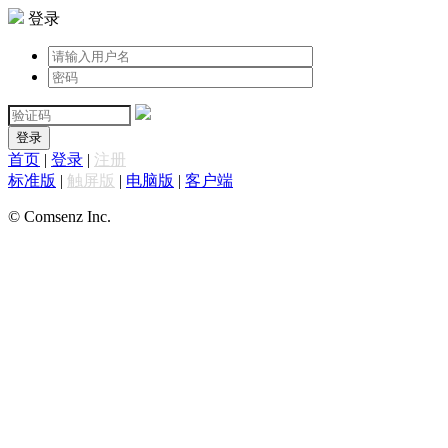
登录
登录
首页
|
登录
|
注册
标准版
|
触屏版
|
电脑版
|
客户端
© Comsenz Inc.