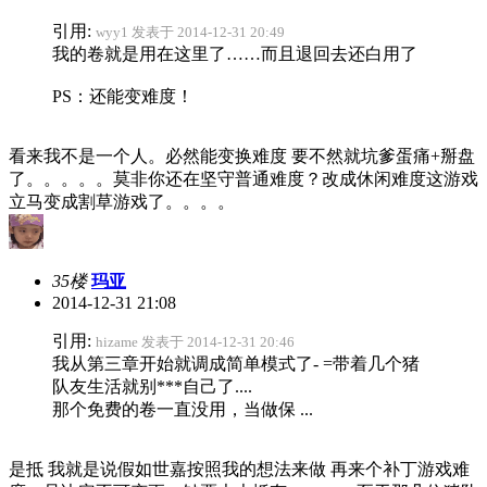
引用:
wyy1 发表于 2014-12-31 20:49
我的卷就是用在这里了……而且退回去还白用了
PS：还能变难度！
看来我不是一个人
。必然能变换难度 要不然就坑爹蛋痛+掰盘
了。。。。。莫非你还在坚守普通难度？
改成休闲难度这游戏
立马变成割草游戏了。。。。
35楼
玛亚
2014-12-31 21:08
引用:
hizame 发表于 2014-12-31 20:46
我从第三章开始就调成简单模式了- =带着几个猪
队友生活就别***自己了....
那个免费的卷一直没用，当做保 ...
是抵 我就是说假如世嘉按照我的想法来做 再来个补丁游戏难