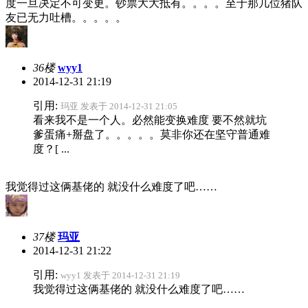
度一旦决定不可变更
。钞票大大抵有。。。。至于那几位猪队
友已无力吐槽。。。。。
36楼
wyy1
2014-12-31 21:19
引用:
玛亚 发表于 2014-12-31 21:05
看来我不是一个人。必然能变换难度 要不然就坑
爹蛋痛+掰盘了。。。。。莫非你还在坚守普通难
度？[ ...
我觉得过这俩基佬的 就没什么难度了吧……
37楼
玛亚
2014-12-31 21:22
引用:
wyy1 发表于 2014-12-31 21:19
我觉得过这俩基佬的 就没什么难度了吧……