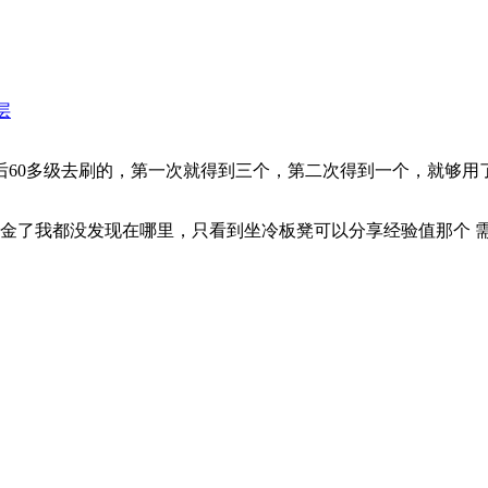
层
60多级去刷的，第一次就得到三个，第二次得到一个，就够用了，然
金了我都没发现在哪里
，只看到坐冷板凳可以分享经验值那个 