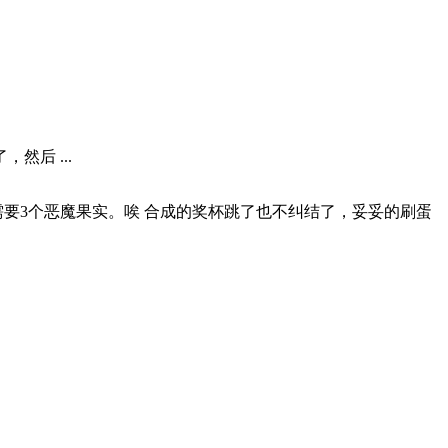
后 ...
需要3个恶魔果实。唉 合成的奖杯跳了也不纠结了，妥妥的刷蛋