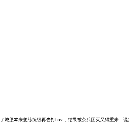
到了城堡本来想练练级再去打boss，结果被杂兵团灭又得重来