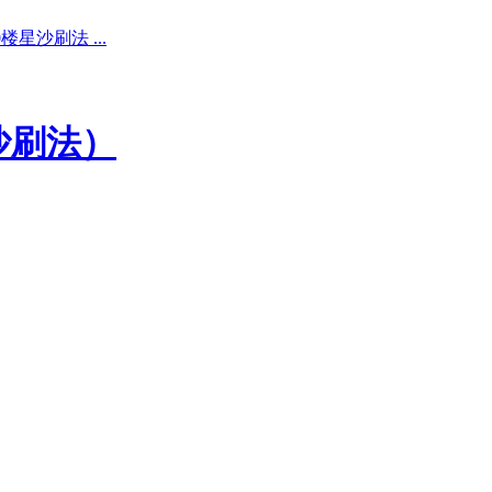
星沙刷法 ...
沙刷法）