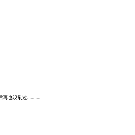
...........