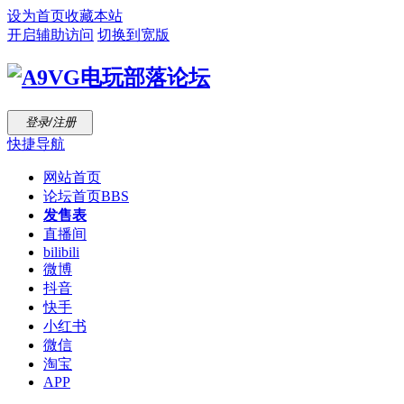
设为首页
收藏本站
开启辅助访问
切换到宽版
登录/注册
快捷导航
网站首页
论坛首页
BBS
发售表
直播间
bilibili
微博
抖音
快手
小红书
微信
淘宝
APP