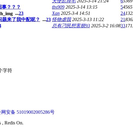
天使乱掉毛
2025-3-14 21:24
6
5369
回事？？？
tbs909
2025-3-14 13:15
5
4565
...
2
3
Xan
2025-3-4 14:51
24
132
问题来了我中配呢？
...
2
3
怪物虐我
2025-3-13 11:22
21
836
4
总有刁民想害朕93
2025-3-2 16:08
33
171
个字符
网安备 51019002005286号
s , Redis On.