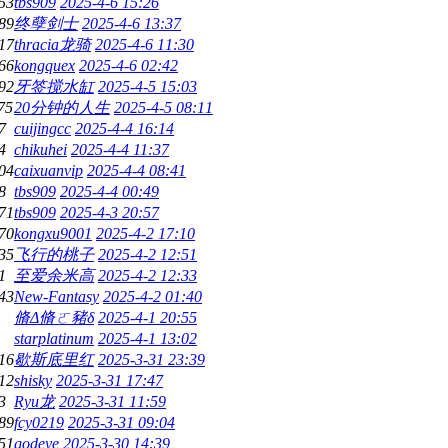
53
tbs909
2025-4-6 15:26
89
终孽剑士
2025-4-6 13:37
17
thracia龙骑
2025-4-6 11:30
66
kongquex
2025-4-6 02:42
92
牙签搅水缸
2025-4-5 15:03
75
20分钟的人生
2025-4-5 08:11
7
cuijingcc
2025-4-4 16:14
4
chikuhei
2025-4-4 11:37
04
caixuanvip
2025-4-4 08:41
8
tbs909
2025-4-4 00:49
71
tbs909
2025-4-3 20:57
70
kongxu9001
2025-4-2 17:10
35
飞行的桃子
2025-4-2 12:51
1
至爱余米高
2025-4-2 12:33
43
New-Fantasy
2025-4-2 01:40
脩Δ脩ㄛ豬δ
2025-4-1 20:55
starplatinum
2025-4-1 13:02
16
歇斯底里红
2025-3-31 23:39
12
shisky
2025-3-31 17:47
3
Ryu龙
2025-3-31 11:59
89
fcy0219
2025-3-31 09:04
51
godeye
2025-3-30 14:39