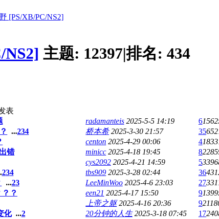
PS/XB/PC/NS2]
NS2]
主题:
12397
|
排名:
434
发表
题
radamanteis
2025-5-5 14:19
6
1562
啊？
...
2
3
4
桥本希
2025-3-30 21:57
35
652
？
centon
2025-4-29 00:06
4
1833
出错
minicc
2025-4-18 19:45
8
2285
cys2092
2025-4-21 14:59
5
3396
.
2
3
4
tbs909
2025-3-28 02:44
36
431
？
...
2
3
LeeMinWoo
2025-4-6 23:03
27
331
？？？
een21
2025-4-17 15:50
9
1399
上帝之躯
2025-4-16 20:36
9
2118
变化
...
2
20分钟的人生
2025-3-18 07:45
17
240