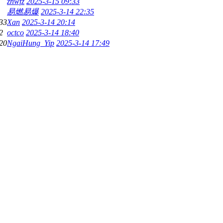
znwfz
2025-3-15 09:33
易燃易爆
2025-3-14 22:35
33
Xan
2025-3-14 20:14
2
octco
2025-3-14 18:40
20
NgaiHung_Yip
2025-3-14 17:49