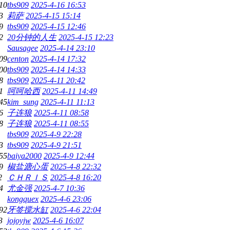
10
tbs909
2025-4-16 16:53
3
莉萨
2025-4-15 15:14
9
tbs909
2025-4-15 12:46
2
20分钟的人生
2025-4-15 12:23
Sausagee
2025-4-14 23:10
09
centon
2025-4-14 17:32
00
tbs909
2025-4-14 14:33
8
tbs909
2025-4-11 20:42
1
呵呵哈西
2025-4-11 14:49
45
kim_sung
2025-4-11 11:13
6
子连狼
2025-4-11 08:58
8
子连狼
2025-4-11 08:55
tbs909
2025-4-9 22:28
3
tbs909
2025-4-9 21:51
55
baiya2000
2025-4-9 12:44
9
椒盐溏心蛋
2025-4-8 22:32
2
ＣＨＲＩＳ
2025-4-8 16:20
4
尤金强
2025-4-7 10:36
kongquex
2025-4-6 23:06
92
牙签搅水缸
2025-4-6 22:04
3
jojoyjw
2025-4-6 16:07